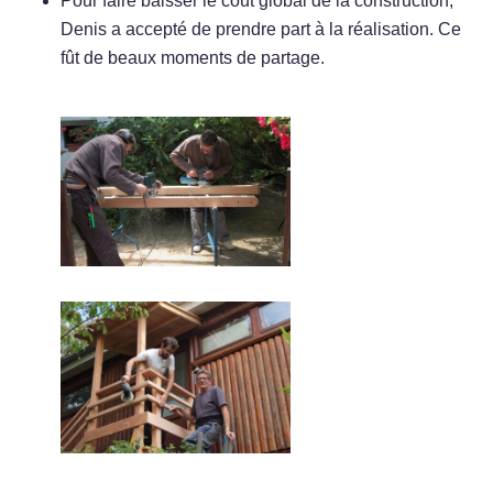
Pour faire baisser le coût global de la construction,
Denis a accepté de prendre part à la réalisation. Ce
fût de beaux moments de partage.