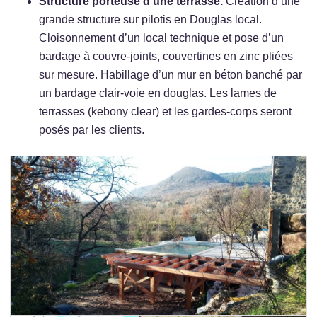
Structure porteuse d’une terrasse.
Création d’une
grande structure sur pilotis en Douglas local.
Cloisonnement d’un local technique et pose d’un
bardage à couvre-joints, couvertines en zinc pliées
sur mesure. Habillage d’un mur en béton banché par
un bardage clair-voie en douglas. Les lames de
terrasses (kebony clear) et les gardes-corps seront
posés par les clients.